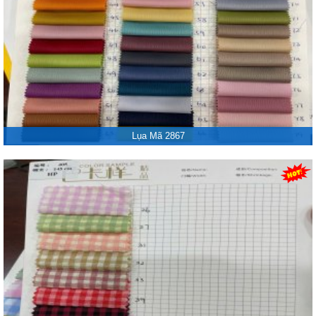
Lụa Mã 2867