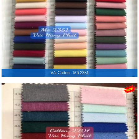
Vải Cotton - Mã 2351