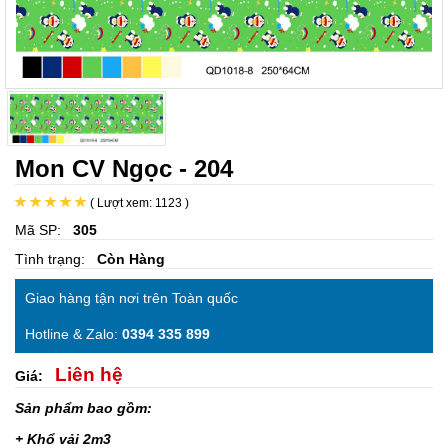
Mon CV Ngọc - 204
( Lượt xem: 1123 )
Mã SP:
305
Tình trạng:
Còn Hàng
Giao hàng tận nơi trên Toàn quốc
Hotline & Zalo:
0394 335 899
Liên hệ
Giá:
Sản phẩm bao gồm:
+ Khổ vải 2m3