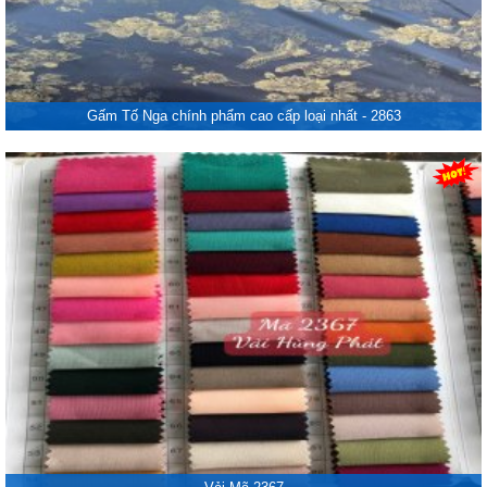
Gấm Tố Nga chính phẩm cao cấp loại nhất - 2863