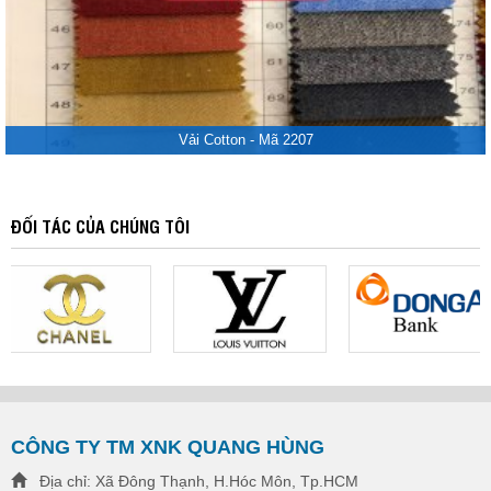
Vải Cotton - Mã 2207
ĐỐI TÁC CỦA CHÚNG TÔI
CÔNG TY TM XNK QUANG HÙNG
Địa chỉ: Xã Đông Thạnh, H.Hóc Môn, Tp.HCM