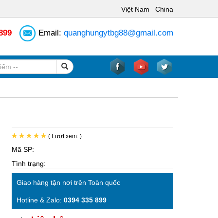
Việt Nam
China
 899
Email:
quanghungytbg88@gmail.com
( Lượt xem: )
Mã SP:
Tình trạng:
Giao hàng tận nơi trên Toàn quốc
Hotline & Zalo:
0394 335 899